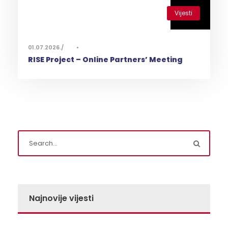
Vijesti
0
01.07.2026.
•
RISE Project – Online Partners’ Meeting
Najnovije vijesti