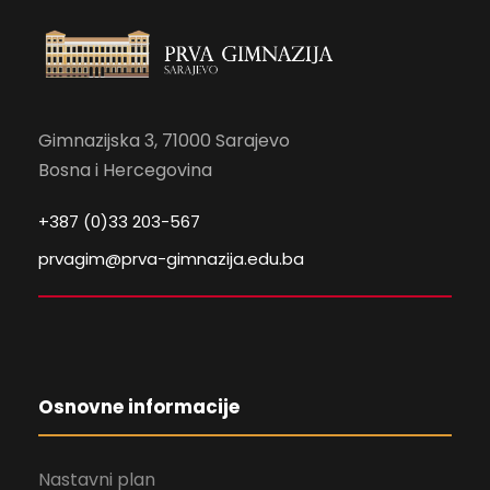
Gimnazijska 3, 71000 Sarajevo
Bosna i Hercegovina
+387 (0)33 203-567
prvagim@prva-gimnazija.edu.ba
Osnovne informacije
Nastavni plan