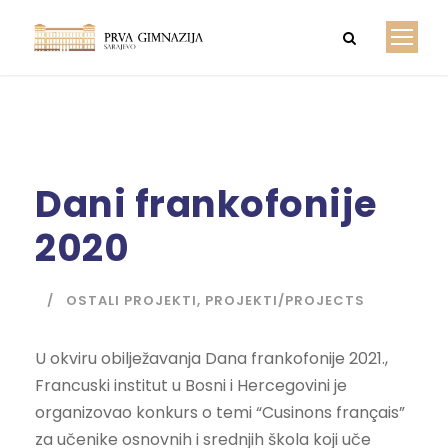
Dani frankofonije
2020
OSTALI PROJEKTI
,
PROJEKTI/PROJECTS
U okviru obilježavanja Dana frankofonije 2021.,
Francuski institut u Bosni i Hercegovini je
organizovao konkurs o temi “Cusinons français”
za učenike osnovnih i srednjih škola koji uče