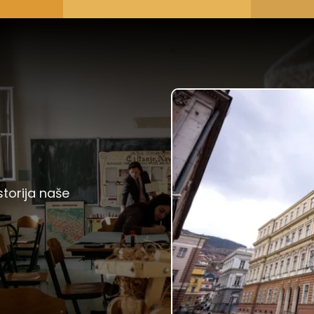
storija naše