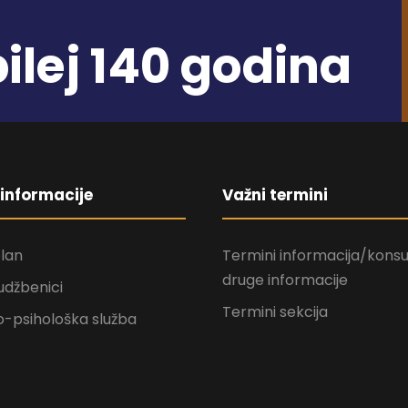
ilej 140 godina
informacije
Važni termini
plan
Termini informacija/konsul
druge informacije
udžbenici
Termini sekcija
-psihološka služba