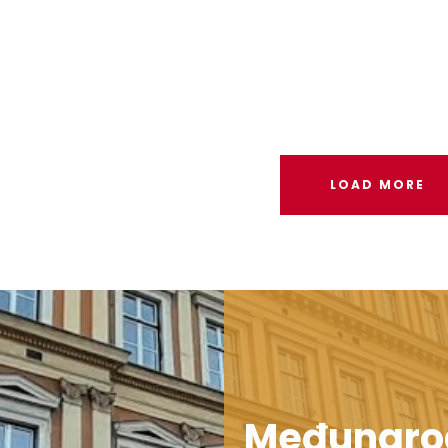
LOAD MORE
Međunaro