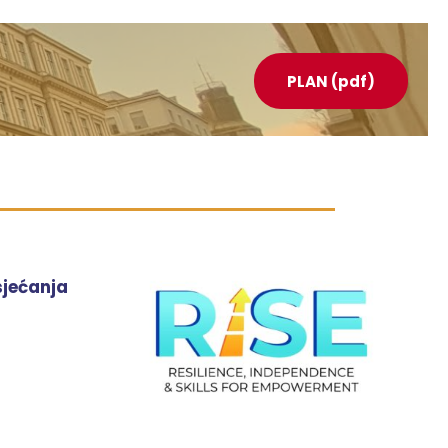
PLAN (pdf)
sjećanja