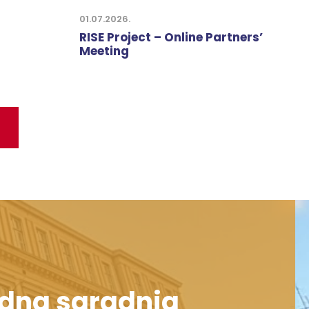
01.07.2026.
RISE Project – Online Partners’
Meeting
dna saradnja