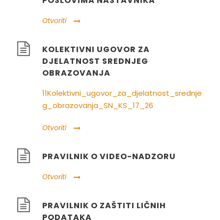
POSLOVIMA NASTAVNIKA
Otvoriti
KOLEKTIVNI UGOVOR ZA
DJELATNOST SREDNJEG
OBRAZOVANJA
11Kolektivni_ugovor_za_djelatnost_srednje
g_obrazovanja_SN_KS_17_26
Otvoriti
PRAVILNIK O VIDEO-NADZORU
Otvoriti
PRAVILNIK O ZAŠTITI LIČNIH
PODATAKA