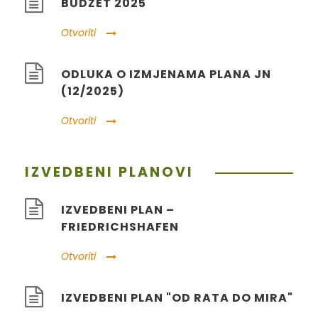
BUDŽET 2025
Otvoriti
ODLUKA O IZMJENAMA PLANA JN
(12/2025)
Otvoriti
IZVEDBENI PLANOVI
IZVEDBENI PLAN –
FRIEDRICHSHAFEN
Otvoriti
IZVEDBENI PLAN "OD RATA DO MIRA"