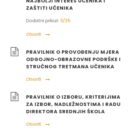
NAJBOLJI INTERES UČENIKA I
ZAŠTITI UČENIKA
Dodatni prilozi:
3/25
Otvoriti
PRAVILNIK O PROVOĐENJU MJERA
ODGOJNO-OBRAZOVNE PODRŠKE I
STRUČNOG TRETMANA UČENIKA
Otvoriti
PRAVILNIK O IZBORU, KRITERIJIMA
ZA IZBOR, NADLEŽNOSTIMA I RADU
DIREKTORA SREDNJIH ŠKOLA
Otvoriti