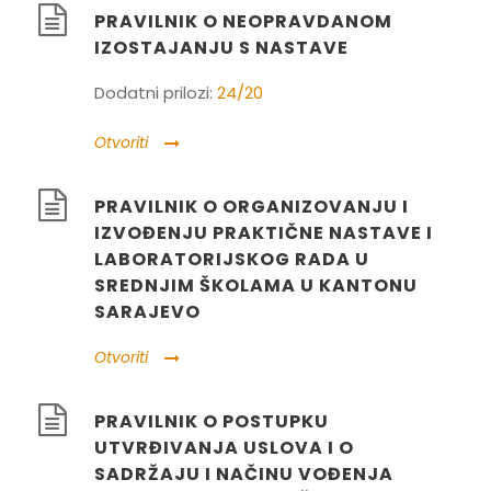
PRAVILNIK O NEOPRAVDANOM
IZOSTAJANJU S NASTAVE
Dodatni prilozi:
24/20
Otvoriti
PRAVILNIK O ORGANIZOVANJU I
IZVOĐENJU PRAKTIČNE NASTAVE I
LABORATORIJSKOG RADA U
SREDNJIM ŠKOLAMA U KANTONU
SARAJEVO
Otvoriti
PRAVILNIK O POSTUPKU
UTVRĐIVANJA USLOVA I O
SADRŽAJU I NAČINU VOĐENJA