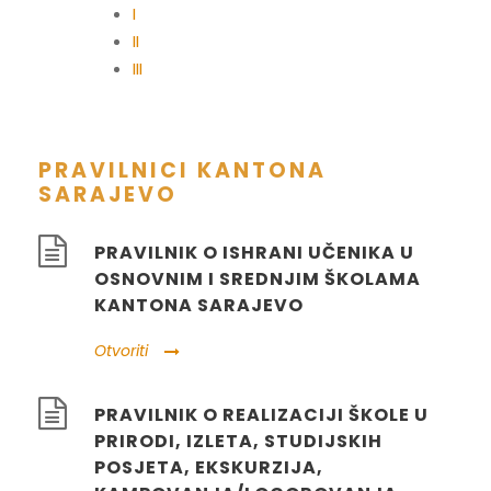
I
II
III
PRAVILNICI KANTONA
SARAJEVO
PRAVILNIK O ISHRANI UČENIKA U
OSNOVNIM I SREDNJIM ŠKOLAMA
KANTONA SARAJEVO
Otvoriti
PRAVILNIK O REALIZACIJI ŠKOLE U
PRIRODI, IZLETA, STUDIJSKIH
POSJETA, EKSKURZIJA,