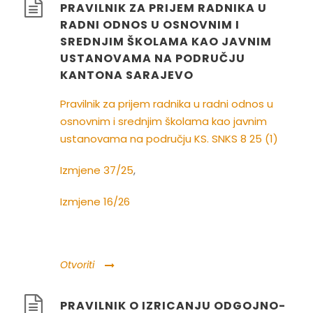
PRAVILNIK ZA PRIJEM RADNIKA U
RADNI ODNOS U OSNOVNIM I
SREDNJIM ŠKOLAMA KAO JAVNIM
USTANOVAMA NA PODRUČJU
KANTONA SARAJEVO
Pravilnik za prijem radnika u radni odnos u
osnovnim i srednjim školama kao javnim
ustanovama na području KS. SNKS 8 25 (1)
Izmjene 37/25
,
Izmjene 16/26
Otvoriti
PRAVILNIK O IZRICANJU ODGOJNO-