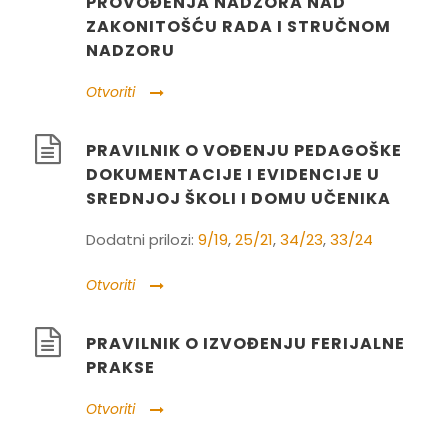
PROVOĐENJA NADZORA NAD
ZAKONITOŠĆU RADA I STRUČNOM
NADZORU
Otvoriti
PRAVILNIK O VOĐENJU PEDAGOŠKE
DOKUMENTACIJE I EVIDENCIJE U
SREDNJOJ ŠKOLI I DOMU UČENIKA
Dodatni prilozi:
9/19
,
25/21
,
34/23
,
33/24
Otvoriti
PRAVILNIK O IZVOĐENJU FERIJALNE
PRAKSE
Otvoriti