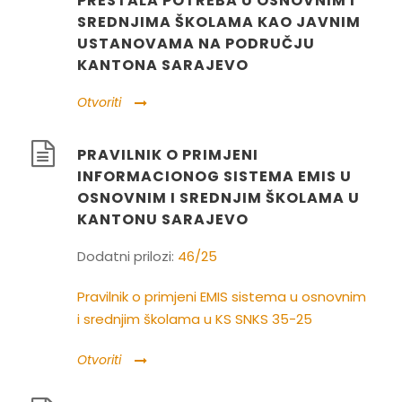
PRESTALA POTREBA U OSNOVNIM I
SREDNJIMA ŠKOLAMA KAO JAVNIM
USTANOVAMA NA PODRUČJU
KANTONA SARAJEVO
Otvoriti
PRAVILNIK O PRIMJENI
INFORMACIONOG SISTEMA EMIS U
OSNOVNIM I SREDNJIM ŠKOLAMA U
KANTONU SARAJEVO
Dodatni prilozi:
46/25
Pravilnik o primjeni EMIS sistema u osnovnim
i srednjim školama u KS SNKS 35-25
Otvoriti