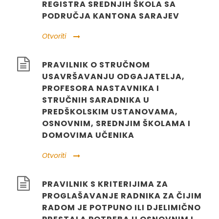
REGISTRA SREDNJIH ŠKOLA SA
PODRUČJA KANTONA SARAJEV
Otvoriti
PRAVILNIK O STRUČNOM
USAVRŠAVANJU ODGAJATELJA,
PROFESORA NASTAVNIKA I
STRUČNIH SARADNIKA U
PREDŠKOLSKIM USTANOVAMA,
OSNOVNIM, SREDNJIM ŠKOLAMA I
DOMOVIMA UČENIKA
Otvoriti
PRAVILNIK S KRITERIJIMA ZA
PROGLAŠAVANJE RADNIKA ZA ČIJIM
RADOM JE POTPUNO ILI DJELIMIČNO