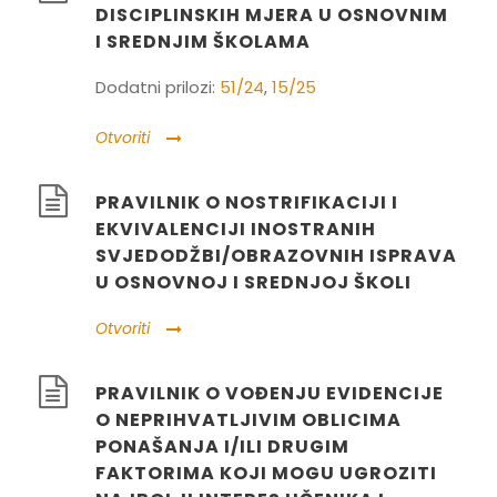
DISCIPLINSKIH MJERA U OSNOVNIM
I SREDNJIM ŠKOLAMA
Dodatni prilozi:
51/24
,
15/25
Otvoriti
PRAVILNIK O NOSTRIFIKACIJI I
EKVIVALENCIJI INOSTRANIH
SVJEDODŽBI/OBRAZOVNIH ISPRAVA
U OSNOVNOJ I SREDNJOJ ŠKOLI
Otvoriti
PRAVILNIK O VOĐENJU EVIDENCIJE
O NEPRIHVATLJIVIM OBLICIMA
PONAŠANJA I/ILI DRUGIM
FAKTORIMA KOJI MOGU UGROZITI