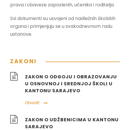
prava i obaveze zaposlenih, učenika i roditelja.
Svi dokumenti su usvojeni od nadležnih školskih
organa i primjenjuju se u svakodnevnom radu
ustanove.
ZAKONI
ZAKON O ODGOJU I OBRAZOVANJU
U OSNOVNOJ I SREDNJOJ ŠKOLI U
KANTONU SARAJEVO
Otvoriti
ZAKON O UDŽBENICIMA U KANTONU
SARAJEVO