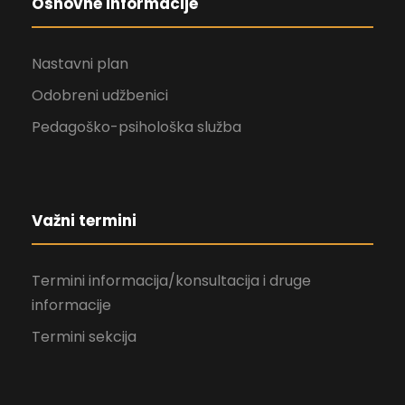
Osnovne informacije
Nastavni plan
Odobreni udžbenici
Pedagoško-psihološka služba
Važni termini
Termini informacija/konsultacija i druge
informacije
Termini sekcija