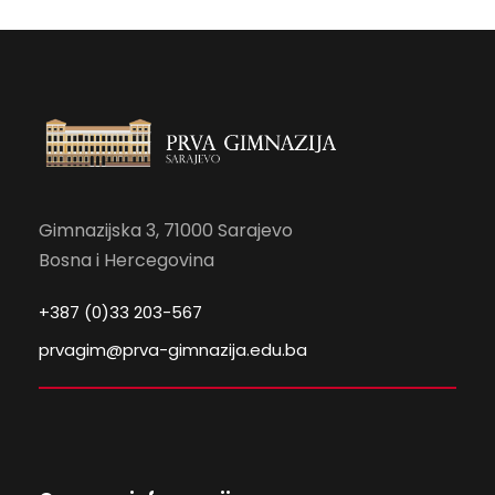
Gimnazijska 3, 71000 Sarajevo
Bosna i Hercegovina
+387 (0)33 203-567
prvagim@prva-gimnazija.edu.ba