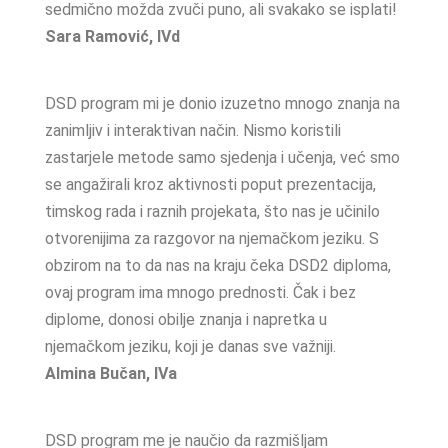
sedmično možda zvuči puno, ali svakako se isplati!
Sara Ramović, IVd
DSD program mi je donio izuzetno mnogo znanja na
zanimljiv i interaktivan način. Nismo koristili
zastarjele metode samo sjedenja i učenja, već smo
se angažirali kroz aktivnosti poput prezentacija,
timskog rada i raznih projekata, što nas je učinilo
otvorenijima za razgovor na njemačkom jeziku. S
obzirom na to da nas na kraju čeka DSD2 diploma,
ovaj program ima mnogo prednosti. Čak i bez
diplome, donosi obilje znanja i napretka u
njemačkom jeziku, koji je danas sve važniji.
Almina Bučan, IVa
DSD program me je naučio da razmišljam