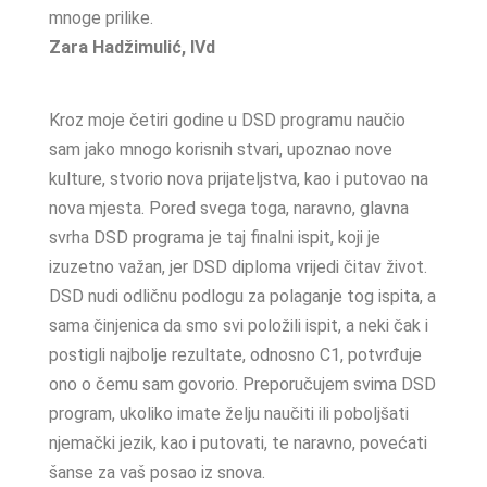
mnoge prilike.
Zara Hadžimulić, IVd
Kroz moje četiri godine u DSD programu naučio
sam jako mnogo korisnih stvari, upoznao nove
kulture, stvorio nova prijateljstva, kao i putovao na
nova mjesta. Pored svega toga, naravno, glavna
svrha DSD programa je taj finalni ispit, koji je
izuzetno važan, jer DSD diploma vrijedi čitav život.
DSD nudi odličnu podlogu za polaganje tog ispita, a
sama činjenica da smo svi položili ispit, a neki čak i
postigli najbolje rezultate, odnosno C1, potvrđuje
ono o čemu sam govorio. Preporučujem svima DSD
program, ukoliko imate želju naučiti ili poboljšati
njemački jezik, kao i putovati, te naravno, povećati
šanse za vaš posao iz snova.