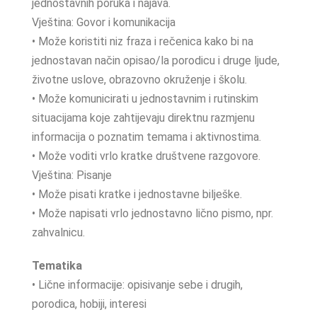
jednostavnih poruka i najava.
Vještina: Govor i komunikacija
• Može koristiti niz fraza i rečenica kako bi na
jednostavan način opisao/la porodicu i druge ljude,
životne uslove, obrazovno okruženje i školu.
• Može komunicirati u jednostavnim i rutinskim
situacijama koje zahtijevaju direktnu razmjenu
informacija o poznatim temama i aktivnostima.
• Može voditi vrlo kratke društvene razgovore.
Vještina: Pisanje
• Može pisati kratke i jednostavne bilješke.
• Može napisati vrlo jednostavno lično pismo, npr.
zahvalnicu.
Tematika
• Lične informacije: opisivanje sebe i drugih,
porodica, hobiji, interesi