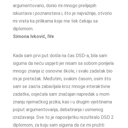
argumentovano, donio mi mnogo prelijepih
iskustava i poznanstava i, što je najvažnije, otvorio
mi vrata ka prilikama koje me tek čekaju sa
diplomom.
Simona Ivković, IVe
Kada sam prvi put došla na čas DSD-a, bila sam
sigurna da neću uspjeti jer nisam sa sobom ponijela
mnogo znanja iz osnovne škole, i svaki zadatak bio
mi je pretežak. Međutim, svakim časom, osim što
sam se zaista zabavljala kroz mnoge interaktivne
zadatke, osjećala sam značajan napredak u mom
znanju njemačkog jezika, kao i u drugim vještinama
poput argumentovanja, debatiranja i usmenog
izražavanja. Sve to je naposljetku rezultiralo DSD 2
diplomom, za koju sam sigurna da će mi pružiti