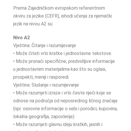
Prema Zajedničkom evropskom referentnom
okviru za jezike (CEFR), ishodi učenja za njemački
jezik na nivou A2 su:
Nivo A2
Vještina: Čitanje i razumijevanje
• Može čitati vrlo kratke i jednostavne tekstove.
• Može pronaći specifične, predvidljive informacije
u jednostavnim materijalima kao što su oglasi,
prospekti, meniji i rasporedi.
Vještina: Slušanje i razumijevanje
• Može razumjeti izraze i vrlo česte riječi koje se
odnose na područja od neposrednog ličnog značaja
(npr. osnovne informacije o sebi i porodici, kupovina,
lokalna geografija, zaposlenje).
• Može razumjeti glavnu ideju kratkih, jasnih i