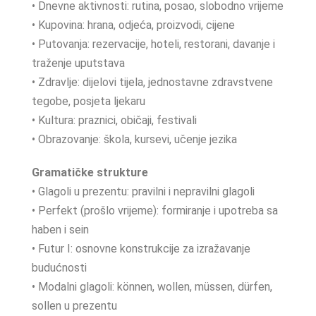
• Dnevne aktivnosti: rutina, posao, slobodno vrijeme
• Kupovina: hrana, odjeća, proizvodi, cijene
• Putovanja: rezervacije, hoteli, restorani, davanje i
traženje uputstava
• Zdravlje: dijelovi tijela, jednostavne zdravstvene
tegobe, posjeta ljekaru
• Kultura: praznici, običaji, festivali
• Obrazovanje: škola, kursevi, učenje jezika
Gramatičke strukture
• Glagoli u prezentu: pravilni i nepravilni glagoli
• Perfekt (prošlo vrijeme): formiranje i upotreba sa
haben i sein
• Futur I: osnovne konstrukcije za izražavanje
budućnosti
• Modalni glagoli: können, wollen, müssen, dürfen,
sollen u prezentu