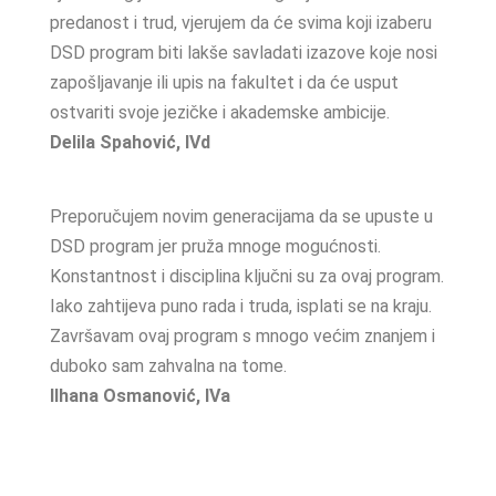
predanost i trud, vjerujem da će svima koji izaberu
DSD program biti lakše savladati izazove koje nosi
zapošljavanje ili upis na fakultet i da će usput
ostvariti svoje jezičke i akademske ambicije.
Delila Spahović, IVd
Preporučujem novim generacijama da se upuste u
DSD program jer pruža mnoge mogućnosti.
Konstantnost i disciplina ključni su za ovaj program.
Iako zahtijeva puno rada i truda, isplati se na kraju.
Završavam ovaj program s mnogo većim znanjem i
duboko sam zahvalna na tome.
Ilhana Osmanović, IVa