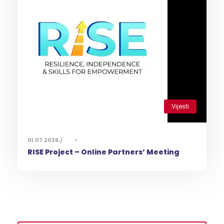
Vijesti
0
01.07.2026.
•
RISE Project – Online Partners’ Meeting