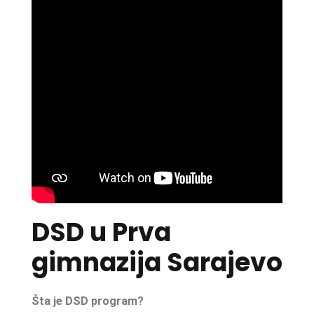
DSD u Prva
gimnazija Sarajevo
Šta je DSD program?