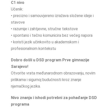
C1 nivo
Učenik:
• precizno i samouvjereno izražava složene ideje i
stavove
• razumije i zahtjevne, stručne tekstove
• spontano i tečno komunicira bez većeg napora
• koristi jezik učinkovito u akademskom i
profesionalnom kontekstu
Dobro došli u DSD program Prve gimnazije
Sarajevo!
Otvorite vrata međunarodnom obrazovanju, novim
prilikama i sigurnoj budućnosti kroz znanje
njemačkog jezika.
Nivo znanja i ishodi potrebni za pohađanje DSD
programa