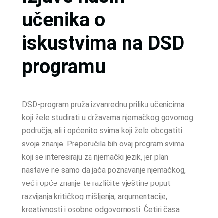
učenika o
iskustvima na DSD
programu
DSD-program pruža izvanrednu priliku učenicima
koji žele studirati u državama njemačkog govornog
područja, ali i općenito svima koji žele obogatiti
svoje znanje. Preporučila bih ovaj program svima
koji se interesiraju za njemački jezik, jer plan
nastave ne samo da jača poznavanje njemačkog,
već i opće znanje te različite vještine poput
razvijanja kritičkog mišljenja, argumentacije,
kreativnosti i osobne odgovornosti. Četiri časa