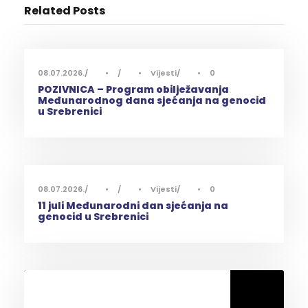
Related Posts
08.07.2026.
•
•
Vijesti
•
0
POZIVNICA – Program obilježavanja
Međunarodnog dana sjećanja na genocid
u Srebrenici
08.07.2026.
•
•
Vijesti
•
0
11 juli Međunarodni dan sjećanja na
genocid u Srebrenici