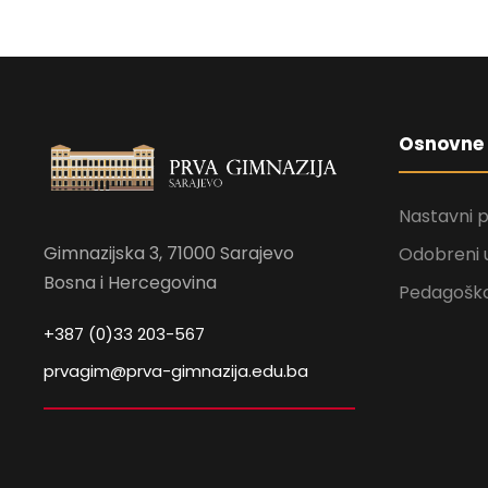
Osnovne 
Nastavni 
Gimnazijska 3, 71000 Sarajevo
Odobreni 
Bosna i Hercegovina
Pedagoško
+387 (0)33 203-567
prvagim@prva-gimnazija.edu.ba