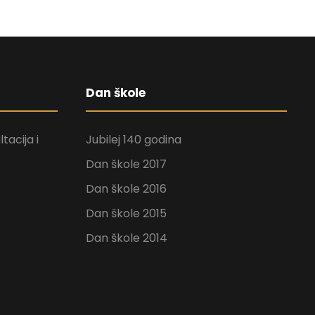
Dan škole
tacija i
Jubilej 140 godina
Dan škole 2017
Dan škole 2016
Dan škole 2015
Dan škole 2014