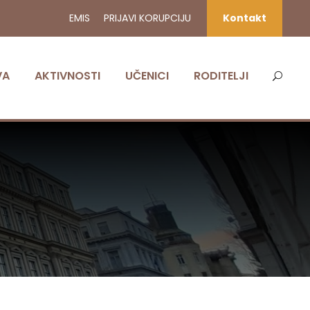
EMIS
PRIJAVI KORUPCIJU
Kontakt
VA
AKTIVNOSTI
UČENICI
RODITELJI