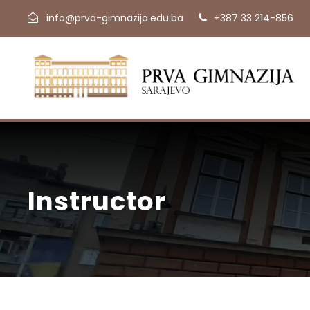
info@prva-gimnazija.edu.ba
+387 33 214-856
Instructor