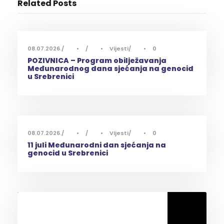
Related Posts
08.07.2026.
•
•
Vijesti
•
0
POZIVNICA – Program obilježavanja
Međunarodnog dana sjećanja na genocid
u Srebrenici
08.07.2026.
•
•
Vijesti
•
0
11 juli Međunarodni dan sjećanja na
genocid u Srebrenici