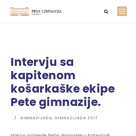
Intervju sa
kapitenom
košarkaške ekipe
Pete gimnazije.
GIMNAZIJADA
,
GIMNAZIJADA 2017
Nakon pobjede Pete gimnazije u kategoriji