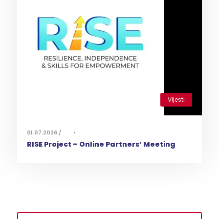
Vijesti
0
01.07.2026.
•
RISE Project – Online Partners’ Meeting