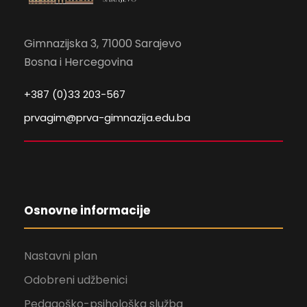
Gimnazijska 3, 71000 Sarajevo
Bosna i Hercegovina
+387 (0)33 203-567
prvagim@prva-gimnazija.edu.ba
Osnovne informacije
Nastavni plan
Odobreni udžbenici
Pedagoško-psihološka služba