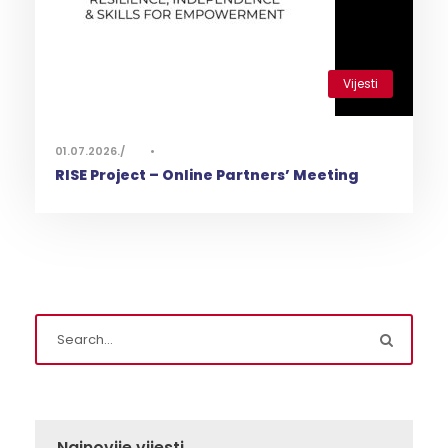
Vijesti
0
01.07.2026.
•
RISE Project – Online Partners’ Meeting
Najnovije vijesti