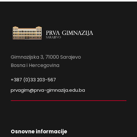
Gimnazijska 3, 71000 Sarajevo
Bosna i Hercegovina
+387 (0)33 203-567
prvagim@prva-gimnazija.edu.ba
Osnovne informacije