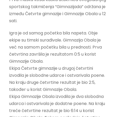
sportskog takmičenja “Gimnazijada” održana je
između Četvrte gimnazije i Gimnazije Obala u 12
sati.
Igra je od samog početka bila napeta. Obje
ekipe su timski surađivale. Gimnazija Obala je
već na samom početku bila u prednosti. Prva
četvrtina završila je rezultatom 0:5 u korist
Gimnazije Obala.
Ekipa Četvrte gimnazije u drugoj četvrtini
izvodila je slobodne udarce i ostvarivala poene.
Na kraju druge četvrtine rezultat je bio 2:5,
također u korist Gimnazije Obala.
Ekipa Gimnazije Obala izvodila je dva slobodna
udarca i ostvarivala je dodatne poene. Na kraju
treće četvrtine rezultat je bio 6:14 u korist