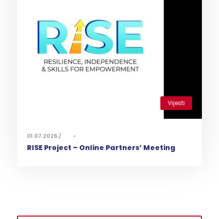
Vijesti
0
01.07.2026.
•
RISE Project – Online Partners’ Meeting