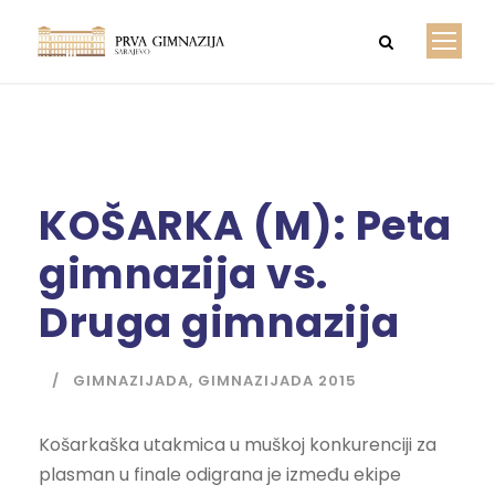
KOŠARKA (M): Peta
gimnazija vs.
Druga gimnazija
GIMNAZIJADA
,
GIMNAZIJADA 2015
Košarkaška utakmica u muškoj konkurenciji za
plasman u finale odigrana je između ekipe