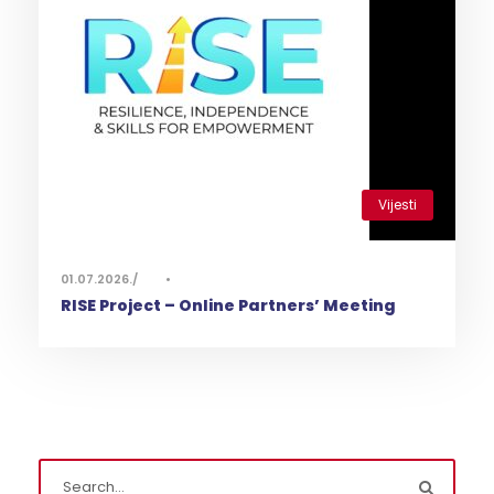
Vijesti
0
01.07.2026.
•
RISE Project – Online Partners’ Meeting