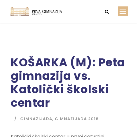
KOŠARKA (M): Peta
gimnazija vs.
Katolički školski
centar
GIMNAZIJADA
,
GIMNAZIJADA 2018
Katolički školski centar u prvoj četvrtini