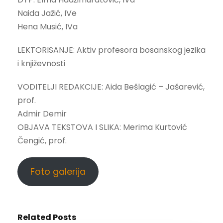
Naida Jažić, IVe
Hena Musić, IVa
LEKTORISANJE: Aktiv profesora bosanskog jezika
i književnosti
VODITELJI REDAKCIJE: Aida Bešlagić – Jašarević,
prof.
Admir Demir
OBJAVA TEKSTOVA I SLIKA: Merima Kurtović
Čengić, prof.
Foto galerija
Related Posts