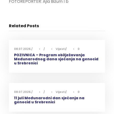
FOTOREPORTER: Ajla Bizum I b
Related Posts
08.07.2026.
•
•
Vijesti
•
0
POZIVNICA – Program obilježavanja
Međunarodnog dana sjećanja na genocid
u Srebrenici
08.07.2026.
•
•
Vijesti
•
0
11 juli Međunarodni dan sjećanja na
genocid u Srebrenici