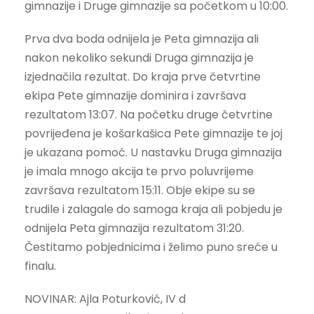
gimnazije i Druge gimnazije sa početkom u 10:00.
Prva dva boda odnijela je Peta gimnazija ali
nakon nekoliko sekundi Druga gimnazija je
izjednačila rezultat. Do kraja prve četvrtine
ekipa Pete gimnazije dominira i završava
rezultatom 13:07. Na početku druge četvrtine
povrijeđena je košarkašica Pete gimnazije te joj
je ukazana pomoć. U nastavku Druga gimnazija
je imala mnogo akcija te prvo poluvrijeme
završava rezultatom 15:11. Obje ekipe su se
trudile i zalagale do samoga kraja ali pobjedu je
odnijela Peta gimnazija rezultatom 31:20.
Čestitamo pobjednicima i želimo puno sreće u
finalu.
NOVINAR: Ajla Poturković, IV d