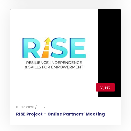
Vijesti
0
01.07.2026.
•
RISE Project – Online Partners’ Meeting