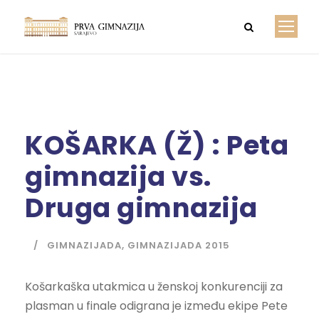
KOŠARKA (Ž) : Peta
gimnazija vs.
Druga gimnazija
GIMNAZIJADA
,
GIMNAZIJADA 2015
Košarkaška utakmica u ženskoj konkurenciji za
plasman u finale odigrana je između ekipe Pete