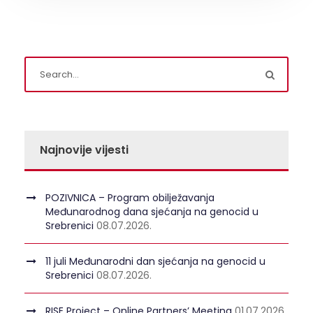
Najnovije vijesti
POZIVNICA – Program obilježavanja
Međunarodnog dana sjećanja na genocid u
Srebrenici
08.07.2026.
11 juli Međunarodni dan sjećanja na genocid u
Srebrenici
08.07.2026.
RISE Project – Online Partners’ Meeting
01.07.2026.