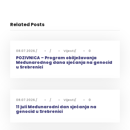
Related Posts
08.07.2026.
•
•
Vijesti
•
0
POZIVNICA – Program obilježavanja
Međunarodnog dana sjećanja na genocid
u Srebrenici
08.07.2026.
•
•
Vijesti
•
0
11 juli Međunarodni dan sjećanja na
genocid u Srebrenici