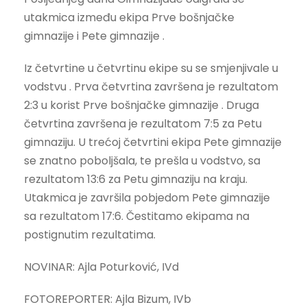
utakmica između ekipa Prve bošnjačke
gimnazije i Pete gimnazije .
Iz četvrtine u četvrtinu ekipe su se smjenjivale u
vodstvu . Prva četvrtina završena je rezultatom
2:3 u korist Prve bošnjačke gimnazije . Druga
četvrtina završena je rezultatom 7:5 za Petu
gimnaziju. U trećoj četvrtini ekipa Pete gimnazije
se znatno poboljšala, te prešla u vodstvo, sa
rezultatom 13:6 za Petu gimnaziju na kraju.
Utakmica je završila pobjedom Pete gimnazije
sa rezultatom 17:6. Čestitamo ekipama na
postignutim rezultatima.
NOVINAR: Ajla Poturković, IVd
FOTOREPORTER: Ajla Bizum, IVb