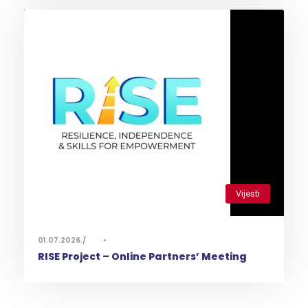
Vijesti
0
01.07.2026.
•
RISE Project – Online Partners’ Meeting