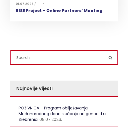
01.07.2026.
•
RISE Project – Online Partners’ Meeting
Najnovije vijesti
POZIVNICA – Program obilježavanja
Međunarodnog dana sjećanja na genocid u
Srebrenici
08.07.2026.