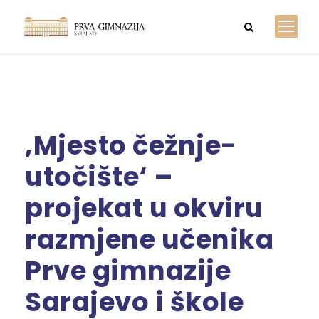
‚Mjesto čežnje-
utočište‘ –
projekat u okviru
razmjene učenika
Prve gimnazije
Sarajevo i škole