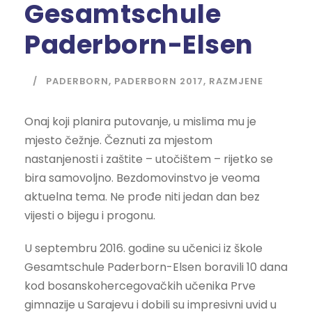
Gesamtschule
Paderborn-Elsen
PADERBORN
,
PADERBORN 2017
,
RAZMJENE
Onaj koji planira putovanje, u mislima mu je
mjesto čežnje. Čeznuti za mjestom
nastanjenosti i zaštite – utočištem – rijetko se
bira samovoljno. Bezdomovinstvo je veoma
aktuelna tema. Ne prođe niti jedan dan bez
vijesti o bijegu i progonu.
U septembru 2016. godine su učenici iz škole
Gesamtschule Paderborn-Elsen boravili 10 dana
kod bosanskohercegovačkih učenika Prve
gimnazije u Sarajevu i dobili su impresivni uvid u