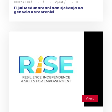
08.07.2026.
•
•
Vijesti
•
0
11 juli Međunarodni dan sjećanja na
genocid u Srebrenici
Vijesti
0