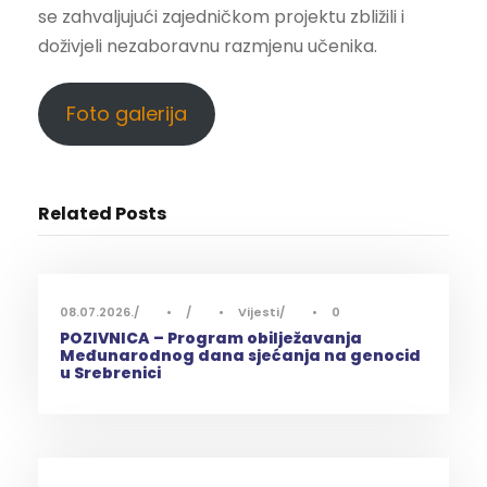
se zahvaljujući zajedničkom projektu zbližili i
doživjeli nezaboravnu razmjenu učenika.
Foto galerija
Related Posts
08.07.2026.
•
•
Vijesti
•
0
POZIVNICA – Program obilježavanja
Međunarodnog dana sjećanja na genocid
u Srebrenici