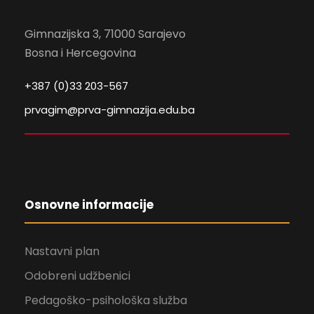
Gimnazijska 3, 71000 Sarajevo
Bosna i Hercegovina
+387 (0)33 203-567
prvagim@prva-gimnazija.edu.ba
Osnovne informacije
Nastavni plan
Odobreni udžbenici
Pedagoško-psihološka služba