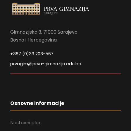
Gimnazijska 3, 71000 Sarajevo
Bosna i Hercegovina
+387 (0)33 203-567
prvagim@prva-gimnazija.edu.ba
Osnovne informacije
Nastavni plan