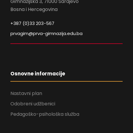
Gimnazijska 3, 71000 Sarajevo
Bosna i Hercegovina
+387 (0)33 203-567
prvagim@prva-gimnazija.edu.ba
Osnovne informacije
Nastavni plan
Odobreni udžbenici
Pedagoško-psihološka služba