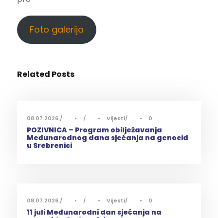
Foto galerija
Related Posts
08.07.2026.
•
•
Vijesti
•
0
POZIVNICA – Program obilježavanja
Međunarodnog dana sjećanja na genocid
u Srebrenici
08.07.2026.
•
•
Vijesti
•
0
11 juli Međunarodni dan sjećanja na