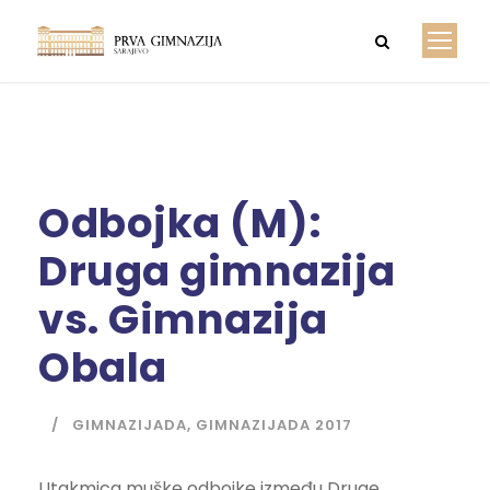
Odbojka (M):
Druga gimnazija
vs. Gimnazija
Obala
GIMNAZIJADA
,
GIMNAZIJADA 2017
Utakmica muške odbojke između Druge