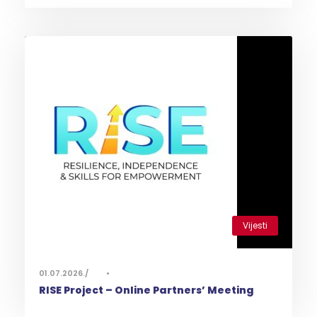
Vijesti
0
01.07.2026.
•
RISE Project – Online Partners’ Meeting