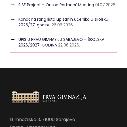
RISE Project – Online Partners’ Meeting
01.07.2026.
Konačna rang lista upisanih učenika u školsku
2026/27. godinu
26.06.2026.
UPIS U PRVU GIMNAZIJU SARAJEVO – ŠKOLSKA
2026/2027. GODINA
22.06.2026.
Gimnazijska 3, 71000 Sarajevo