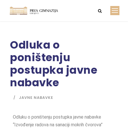
Odluka o
poništenju
postupka javne
nabavke
JAVNE NABAVKE
Odluku o poništenju postupka javne nabavke
“Izvođenje radova na sanaciji mokrih čvorova”