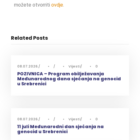
možete otvorriti
ovdje
.
Related Posts
08.07.2026.
•
•
Vijesti
•
0
POZIVNICA – Program obilježavanja
Međunarodnog dana sjećanja na genocid
u Srebrenici
08.07.2026.
•
•
Vijesti
•
0
11 juli Međunarodni dan sjećanja na
genocid u Srebrenici