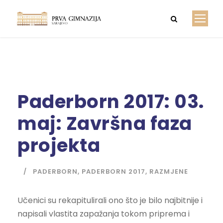
Paderborn 2017: 03.
maj: Završna faza
projekta
PADERBORN
,
PADERBORN 2017
,
RAZMJENE
Učenici su rekapitulirali ono što je bilo najbitnije i
napisali vlastita zapažanja tokom priprema i