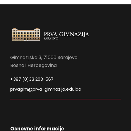
Gimnazijska 3, 71000 Sarajevo
Bosna i Hercegovina
+387 (0)33 203-567
prvagim@prva-gimnazija.edu.ba
Osnovne informacije