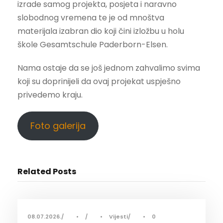
izrade samog projekta, posjeta i naravno
slobodnog vremena te je od mnoštva
materijala izabran dio koji čini izložbu u holu
škole Gesamtschule Paderborn-Elsen.
Nama ostaje da se još jednom zahvalimo svima
koji su doprinijeli da ovaj projekat uspješno
privedemo kraju.
Foto galerija
Related Posts
08.07.2026.
•
•
Vijesti
•
0