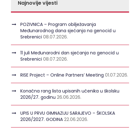
Najnovije vijesti
POZIVNICA – Program obilježavanja
Međunarodnog dana sjećanja na genocid u
Srebrenici
08.07.2026.
11 juli Međunarodni dan sjećanja na genocid u
Srebrenici
08.07.2026.
RISE Project – Online Partners’ Meeting
01.07.2026.
Konačna rang lista upisanih učenika u školsku
2026/27. godinu
26.06.2026.
UPIS U PRVU GIMNAZIJU SARAJEVO – ŠKOLSKA
2026/2027. GODINA
22.06.2026.