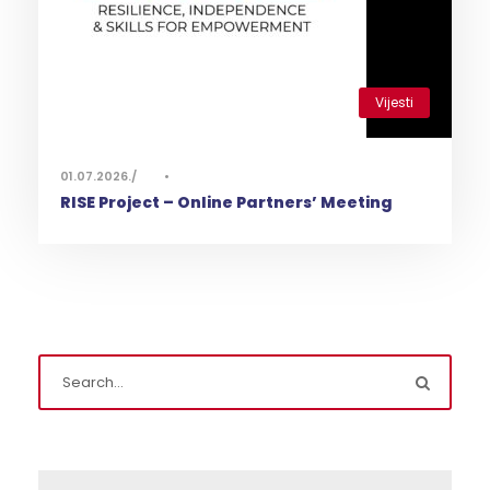
Vijesti
0
01.07.2026.
•
RISE Project – Online Partners’ Meeting