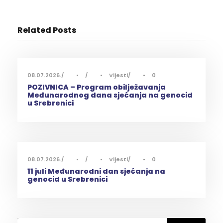
Related Posts
08.07.2026.
•
•
Vijesti
•
0
POZIVNICA – Program obilježavanja
Međunarodnog dana sjećanja na genocid
u Srebrenici
08.07.2026.
•
•
Vijesti
•
0
11 juli Međunarodni dan sjećanja na
genocid u Srebrenici