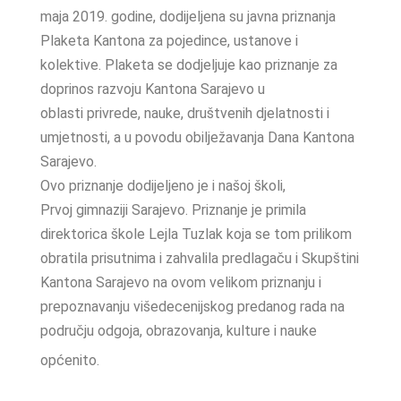
maja 2019. godine, dodijeljena su javna priznanja
Plaketa Kantona za pojedince, ustanove i
kolektive. Plaketa se dodjeljuje kao priznanje za
doprinos razvoju Kantona Sarajevo u
oblasti privrede, nauke, društvenih djelatnosti i
umjetnosti, a u povodu obilježavanja Dana Kantona
Sarajevo.
Ovo priznanje dodijeljeno je i našoj školi,
Prvoj gimnaziji Sarajevo. Priznanje je primila
direktorica škole Lejla Tuzlak koja se tom prilikom
obratila prisutnima i zahvalila predlagaču i Skupštini
Kantona Sarajevo na ovom velikom priznanju i
prepoznavanju višedecenijskog predanog rada na
području odgoja, obrazovanja, kulture i nauke
općenito.