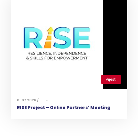
Vijesti
0
01.07.2026.
•
RISE Project – Online Partners’ Meeting