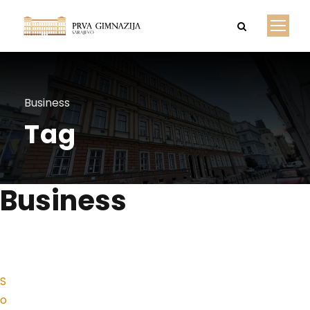
Business
Tag
Business
S
o