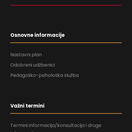
Osnovne informacije
Nastavni plan
Odobreni udžbenici
Pedagoško-psihološka služba
Važni termini
Termini informacija/konsultacija i druge