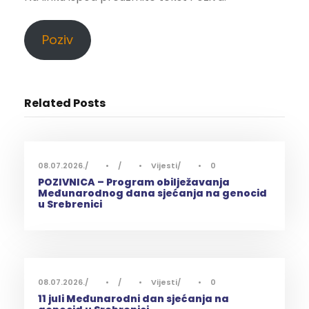
Poziv
Related Posts
08.07.2026.
•
•
Vijesti
•
0
POZIVNICA – Program obilježavanja
Međunarodnog dana sjećanja na genocid
u Srebrenici
08.07.2026.
•
•
Vijesti
•
0
11 juli Međunarodni dan sjećanja na