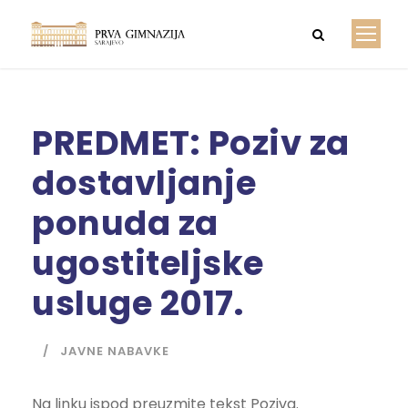
PREDMET: Poziv za
dostavljanje
ponuda za
ugostiteljske
usluge 2017.
JAVNE NABAVKE
Na linku ispod preuzmite tekst Poziva.