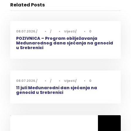
Related Posts
08.07.2026.
•
•
Vijesti
•
0
POZIVNICA – Program obilježavanja
Međunarodnog dana sjećanja na genocid
u Srebrenici
08.07.2026.
•
•
Vijesti
•
0
11 juli Međunarodni dan sjećanja na
genocid u Srebrenici