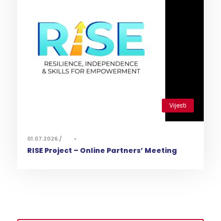
Vijesti
0
01.07.2026.
•
RISE Project – Online Partners’ Meeting