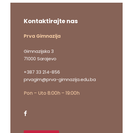
Kontaktirajte nas
Prva Gimnazija
Gimnazijska 3
71000 Sarajevo
+387 33 214-856
prvagim@prva-gimnazija.edu.ba
Pon – Uto 8:00h – 19:00h