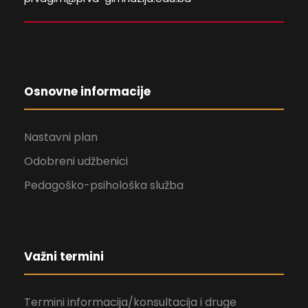
Osnovne informacije
Nastavni plan
Odobreni udžbenici
Pedagoško-psihološka služba
Važni termini
Termini informacija/konsultacija i druge