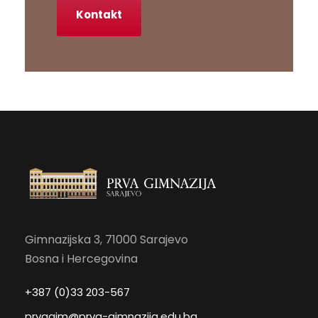
Kontakt
Gimnazijska 3, 71000 Sarajevo
Bosna i Hercegovina
+387 (0)33 203-567
prvagim@prva-gimnazija.edu.ba