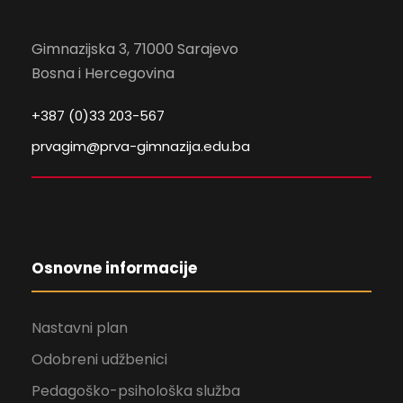
Gimnazijska 3, 71000 Sarajevo
Bosna i Hercegovina
+387 (0)33 203-567
prvagim@prva-gimnazija.edu.ba
Osnovne informacije
Nastavni plan
Odobreni udžbenici
Pedagoško-psihološka služba