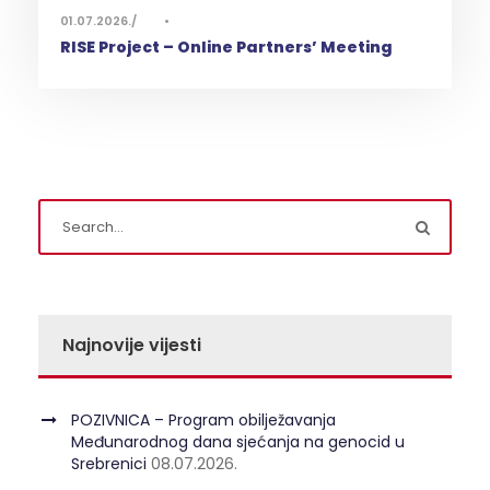
01.07.2026.
•
RISE Project – Online Partners’ Meeting
Najnovije vijesti
POZIVNICA – Program obilježavanja
Međunarodnog dana sjećanja na genocid u
Srebrenici
08.07.2026.