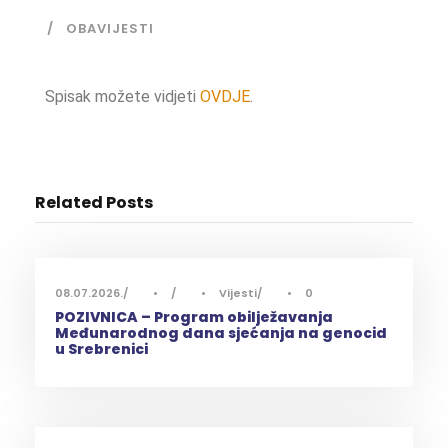
OBAVIJESTI
Spisak možete vidjeti
OVDJE
.
Related Posts
08.07.2026.
•
•
Vijesti
•
0
POZIVNICA – Program obilježavanja
Međunarodnog dana sjećanja na genocid
u Srebrenici