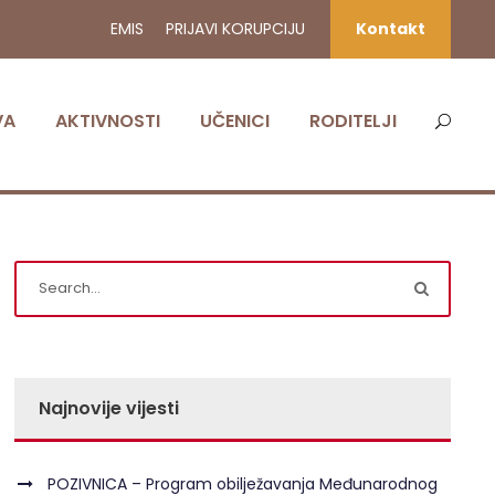
EMIS
PRIJAVI KORUPCIJU
Kontakt
VA
AKTIVNOSTI
UČENICI
RODITELJI
Najnovije vijesti
POZIVNICA – Program obilježavanja Međunarodnog