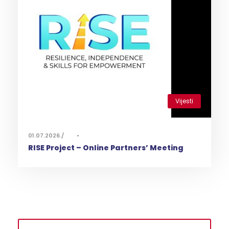
Vijesti
0
01.07.2026.
•
RISE Project – Online Partners’ Meeting