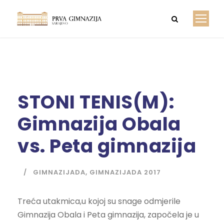
STONI TENIS(M):
Gimnazija Obala
vs. Peta gimnazija
GIMNAZIJADA
,
GIMNAZIJADA 2017
Treća utakmica,u kojoj su snage odmjerile
Gimnazija Obala i Peta gimnazija, započela je u