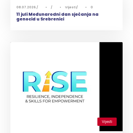
08.07.2026.
•
•
Vijesti
•
0
11 juli Međunarodni dan sjećanja na
genocid u Srebrenici
Vijesti
0