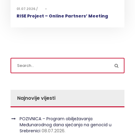
01.07.2026.
•
RISE Project – Online Partners’ Meeting
Najnovije vijesti
POZIVNICA – Program obilježavanja
Međunarodnog dana sjećanja na genocid u
Srebrenici
08.07.2026.