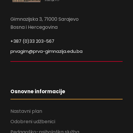
Gimnazijska 3, 71000 Sarajevo
Bosna i Hercegovina
+387 (0)33 203-567
prvagim@prva-gimnazija.edu.ba
Osnovne informacije
Nastavni plan
Odobreni udžbenici
Pedagoško-psihološka služba