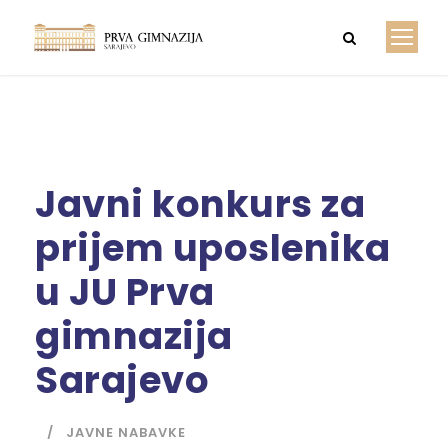
Javni konkurs za
prijem uposlenika
u JU Prva
gimnazija
Sarajevo
JAVNE NABAVKE