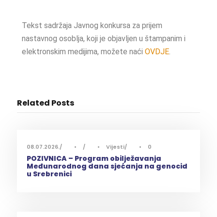
Tekst sadržaja Javnog konkursa za prijem
nastavnog osoblja, koji je objavljen u štampanim i
elektronskim medijima, možete naći
OVDJE
.
Related Posts
08.07.2026.
•
•
Vijesti
•
0
POZIVNICA – Program obilježavanja
Međunarodnog dana sjećanja na genocid
u Srebrenici