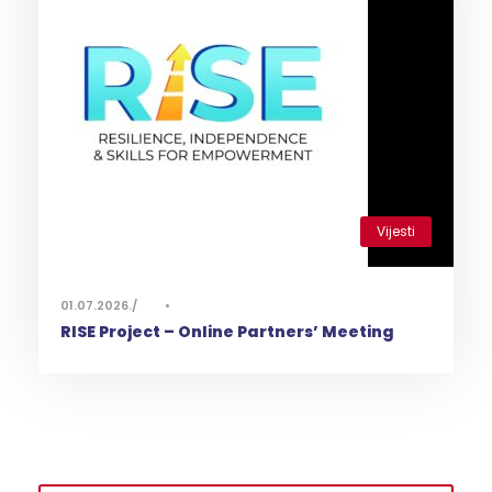
Vijesti
0
01.07.2026.
•
RISE Project – Online Partners’ Meeting