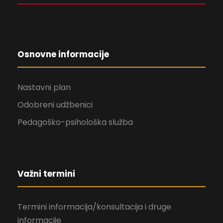
Osnovne informacije
Nastavni plan
Odobreni udžbenici
Pedagoško-psihološka služba
Važni termini
Termini informacija/konsultacija i druge
informacije