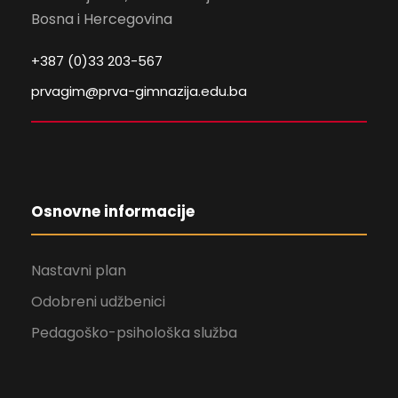
Bosna i Hercegovina
+387 (0)33 203-567
prvagim@prva-gimnazija.edu.ba
Osnovne informacije
Nastavni plan
Odobreni udžbenici
Pedagoško-psihološka služba