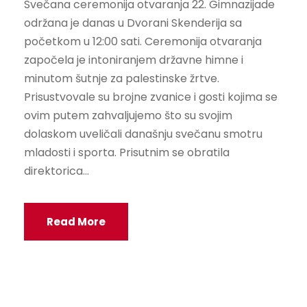
Svečana ceremonija otvaranja 22. Gimnazijade
održana je danas u Dvorani Skenderija sa
početkom u 12:00 sati. Ceremonija otvaranja
započela je intoniranjem državne himne i
minutom šutnje za palestinske žrtve.
Prisustvovale su brojne zvanice i gosti kojima se
ovim putem zahvaljujemo što su svojim
dolaskom uveličali današnju svečanu smotru
mladosti i sporta. Prisutnim se obratila
direktorica...
Read More