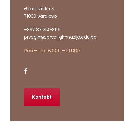
Gimnazijska 3
71000 Sarajevo
+387 33 214-856
prvagim@prva-gimnazija.edu.ba
Pon – Uto 8:00h – 19:00h
Kontakt