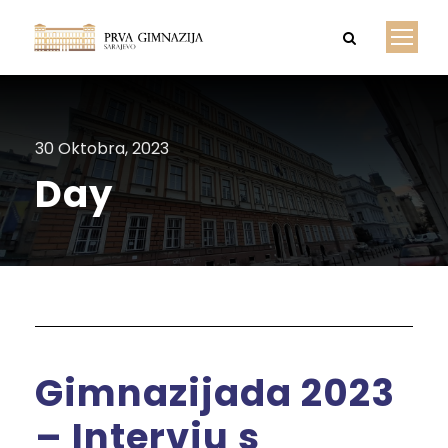
30 Oktobra, 2023
Day
Gimnazijada 2023
– Intervju s