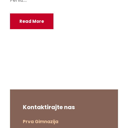
Perviz:...
Read More
Kontaktirajte nas
Prva Gimnazija