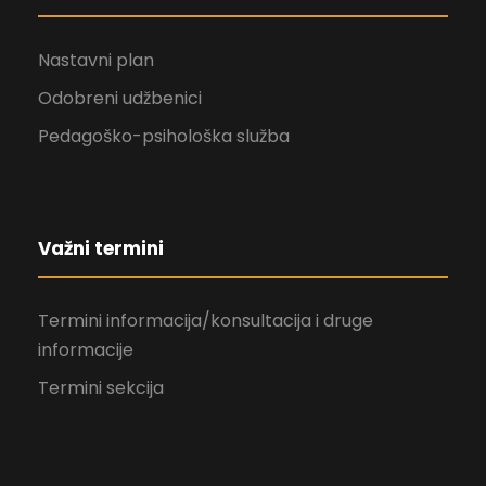
Nastavni plan
Odobreni udžbenici
Pedagoško-psihološka služba
Važni termini
Termini informacija/konsultacija i druge
informacije
Termini sekcija