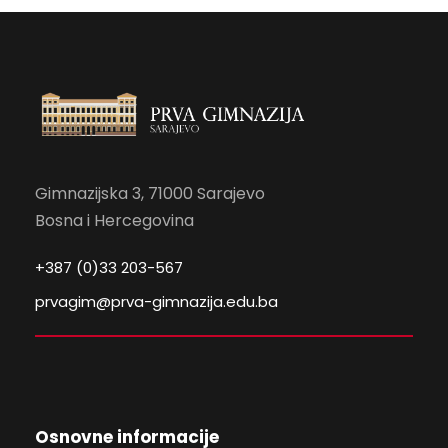
Gimnazijska 3, 71000 Sarajevo
Bosna i Hercegovina
+387 (0)33 203-567
prvagim@prva-gimnazija.edu.ba
Osnovne informacije