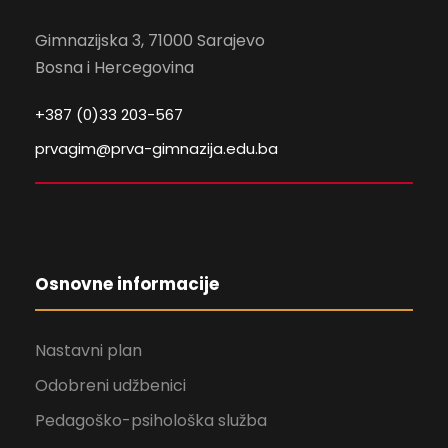
Gimnazijska 3, 71000 Sarajevo
Bosna i Hercegovina
+387 (0)33 203-567
prvagim@prva-gimnazija.edu.ba
Osnovne informacije
Nastavni plan
Odobreni udžbenici
Pedagoško-psihološka služba