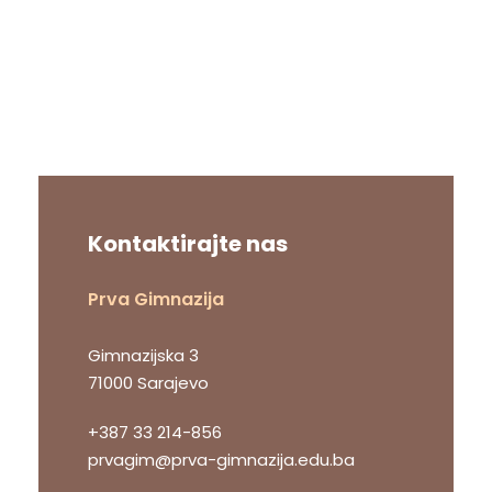
Kontaktirajte nas
Prva Gimnazija
Gimnazijska 3
71000 Sarajevo
+387 33 214-856
prvagim@prva-gimnazija.edu.ba