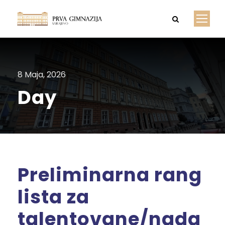
8 Maja, 2026
Day
Preliminarna rang
lista za
talentovane/nada