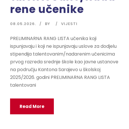
rene učenike
08.05.2026.
BY
VIJESTI
PRELIMINARNA RANG LISTA učenika koji
ispunjavaju i koji ne ispunjavaju uslove za dodjelu
stipendija talentovanim/nadarenim učenicima
prvog razreda srednje škole kao javne ustanove
na području Kantona Sarajevo u školskoj
2025/2026. godini PRELIMINARNA RANG LISTA
talentovani
Read More