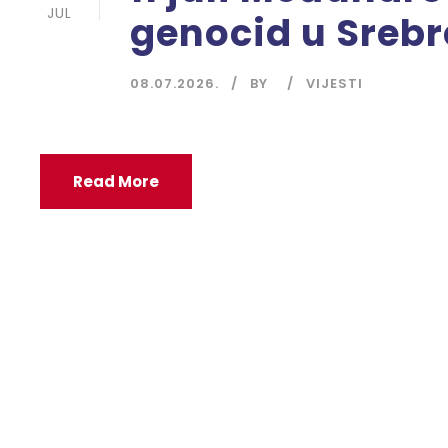
JUL
genocid u Srebr
08.07.2026.
BY
VIJESTI
Read More