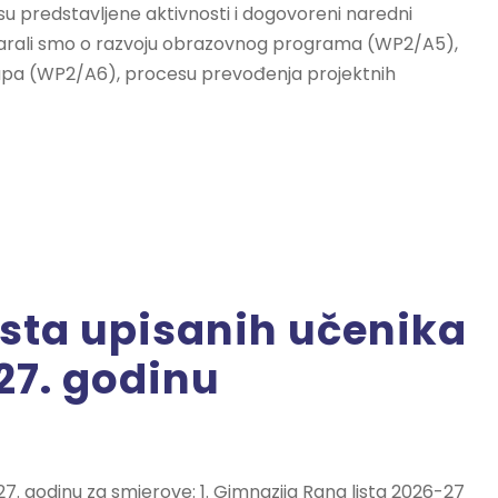
 predstavljene aktivnosti i dogovoreni naredni
ovarali smo o razvoju obrazovnog programa (WP2/A5),
rupa (WP2/A6), procesu prevođenja projektnih
sta upisanih učenika
27. godinu
7. godinu za smjerove: 1. Gimnazija Rang lista 2026-27