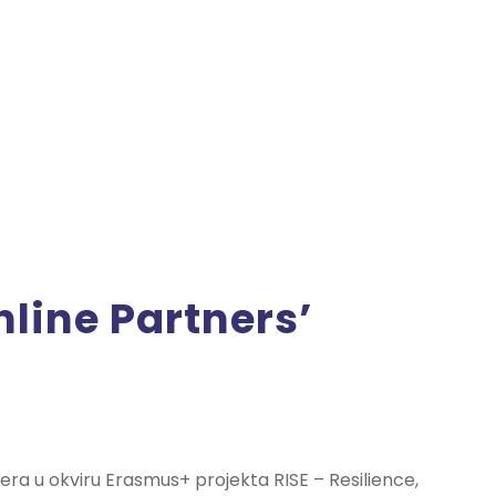
nline Partners’
era u okviru Erasmus+ projekta RISE – Resilience,