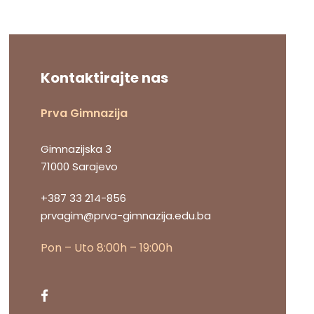
Kontaktirajte nas
Prva Gimnazija
Gimnazijska 3
71000 Sarajevo
+387 33 214-856
prvagim@prva-gimnazija.edu.ba
Pon – Uto 8:00h – 19:00h