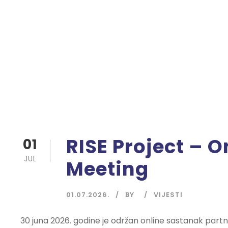
RISE Project – O
01
JUL
Meeting
01.07.2026.
BY
VIJESTI
30 juna 2026. godine je održan online sastanak partn