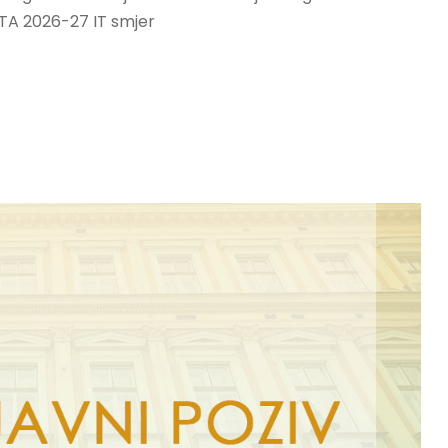
STA 2026-27 IT smjer