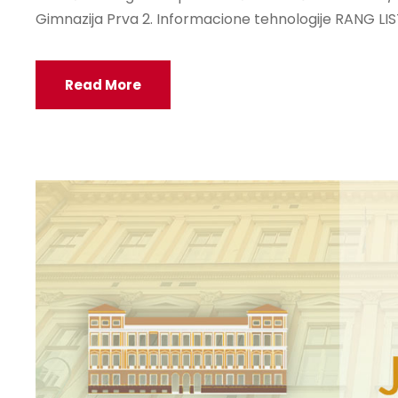
Gimnazija Prva 2. Informacione tehnologije RANG LI
Read More