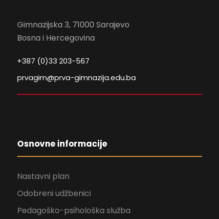
Gimnazijska 3, 71000 Sarajevo
Bosna i Hercegovina
+387 (0)33 203-567
prvagim@prva-gimnazija.edu.ba
Osnovne informacije
Nastavni plan
Odobreni udžbenici
Pedagoško-psihološka služba