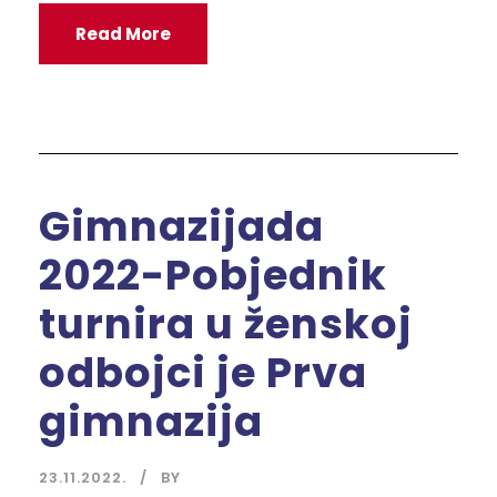
Read More
Gimnazijada
2022-Pobjednik
turnira u ženskoj
odbojci je Prva
gimnazija
23.11.2022.
BY