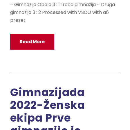
– Gimnazija Obala 3 : 1Treća gimnazija – Druga
gimnazija 3 : 2 Processed with VSCO with a6
preset
Read More
Gimnazijada
2022-Ženska
ekipa Prve