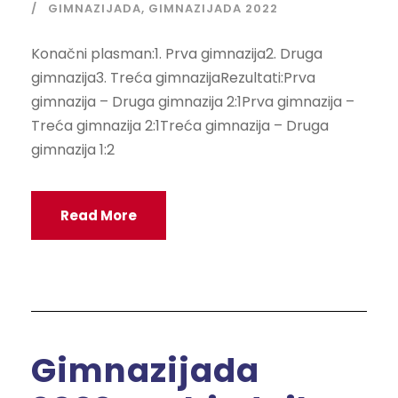
GIMNAZIJADA
,
GIMNAZIJADA 2022
Konačni plasman:1. Prva gimnazija2. Druga
gimnazija3. Treća gimnazijaRezultati:Prva
gimnazija – Druga gimnazija 2:1Prva gimnazija –
Treća gimnazija 2:1Treća gimnazija – Druga
gimnazija 1:2
Read More
Gimnazijada