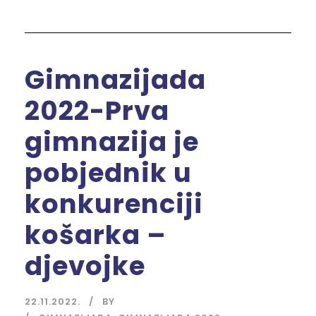
Gimnazijada
2022-Prva
gimnazija je
pobjednik u
konkurenciji
košarka –
djevojke
22.11.2022.
BY