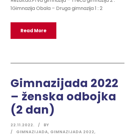
Rezultati:Prva gimnazija – Treća gimnazija 2 :
1Gimnazija Obala – Druga gimnazija 1 : 2
Read More
Gimnazijada 2022
– ženska odbojka
(2 dan)
22.11.2022.
BY
GIMNAZIJADA
,
GIMNAZIJADA 2022
,