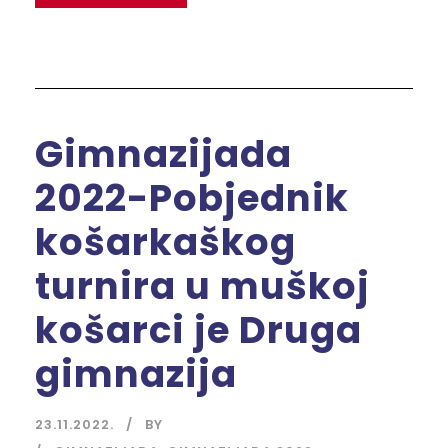
Gimnazijada
2022-Pobjednik
košarkaškog
turnira u muškoj
košarci je Druga
gimnazija
23.11.2022.
BY