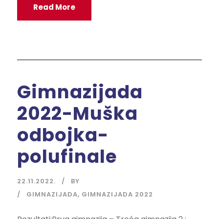
Read More
Gimnazijada
2022-Muška
odbojka-
polufinale
22.11.2022.
BY
GIMNAZIJADA
,
GIMNAZIJADA 2022