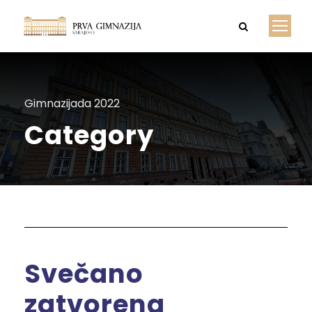
Gimnazijada 2022
Category
Svečano
zatvorena