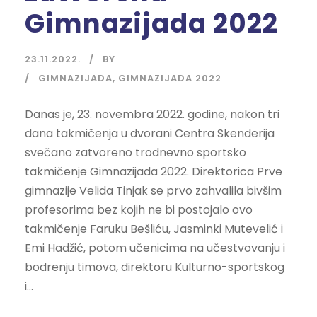
Gimnazijada 2022
23.11.2022.
BY
GIMNAZIJADA
,
GIMNAZIJADA 2022
Danas je, 23. novembra 2022. godine, nakon tri
dana takmičenja u dvorani Centra Skenderija
svečano zatvoreno trodnevno sportsko
takmičenje Gimnazijada 2022. Direktorica Prve
gimnazije Velida Tinjak se prvo zahvalila bivšim
profesorima bez kojih ne bi postojalo ovo
takmičenje Faruku Bešliću, Jasminki Mutevelić i
Emi Hadžić, potom učenicima na učestvovanju i
bodrenju timova, direktoru Kulturno-sportskog
i...