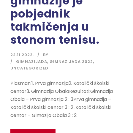
gimnazije je
pobjednik
takmičenja u
stonom tenisu.
22.11.2022.
BY
GIMNAZIJADA
,
GIMNAZIJADA 2022
,
UNCATEGORIZED
Plasman:1. Prva gimnazija2. Katolički školski
centar3. Gimnazija ObalaRezultati:Gimnazija
Obala – Prva gimnazija 2 : 3Prva gimnazija –
Katolički školski centar 3 : 2 .Katolički školski
centar – Gimazija Obala 3 : 2