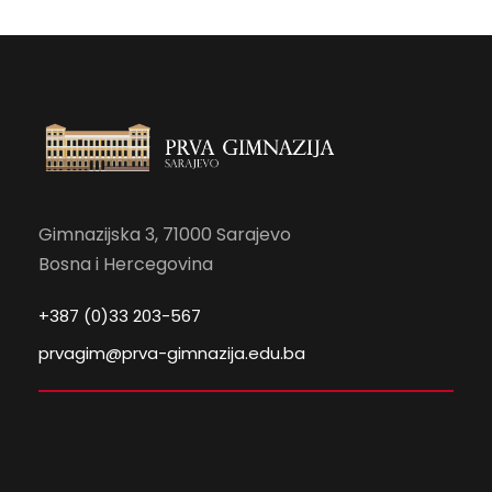
Gimnazijska 3, 71000 Sarajevo
Bosna i Hercegovina
+387 (0)33 203-567
prvagim@prva-gimnazija.edu.ba