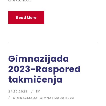
direktorica...
Read More
Gimnazijada
2023-Raspored
takmičenja
24.10.2023.
BY
GIMNAZIJADA
,
GIMNAZIJADA 2023