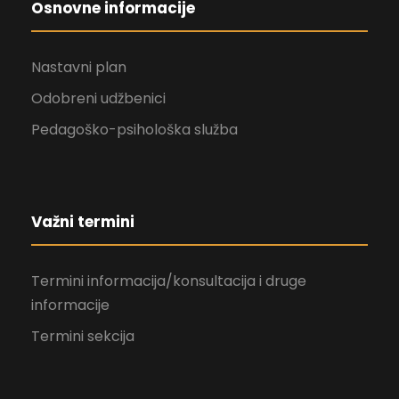
Osnovne informacije
Nastavni plan
Odobreni udžbenici
Pedagoško-psihološka služba
Važni termini
Termini informacija/konsultacija i druge
informacije
Termini sekcija