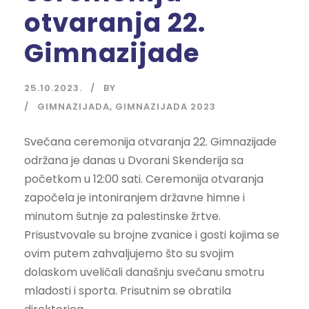
otvaranja 22.
Gimnazijade
25.10.2023.
BY
GIMNAZIJADA
,
GIMNAZIJADA 2023
Svečana ceremonija otvaranja 22. Gimnazijade
održana je danas u Dvorani Skenderija sa
početkom u 12:00 sati. Ceremonija otvaranja
započela je intoniranjem državne himne i
minutom šutnje za palestinske žrtve.
Prisustvovale su brojne zvanice i gosti kojima se
ovim putem zahvaljujemo što su svojim
dolaskom uveličali današnju svečanu smotru
mladosti i sporta. Prisutnim se obratila