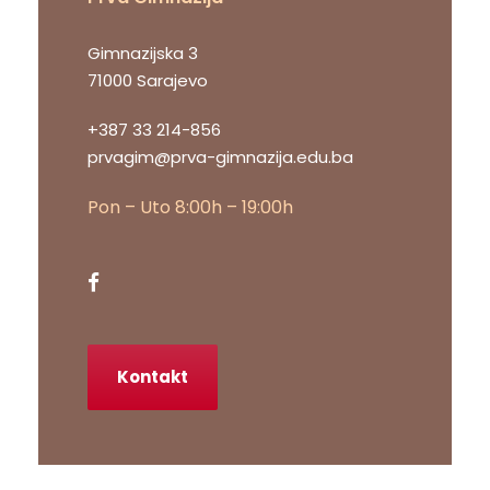
Gimnazijska 3
71000 Sarajevo
+387 33 214-856
prvagim@prva-gimnazija.edu.ba
Pon – Uto 8:00h – 19:00h
Kontakt