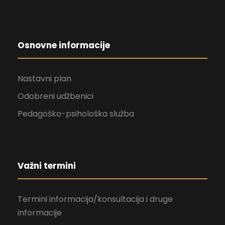
Osnovne informacije
Nastavni plan
Odobreni udžbenici
Pedagoško-psihološka služba
Važni termini
Termini informacija/konsultacija i druge
informacije