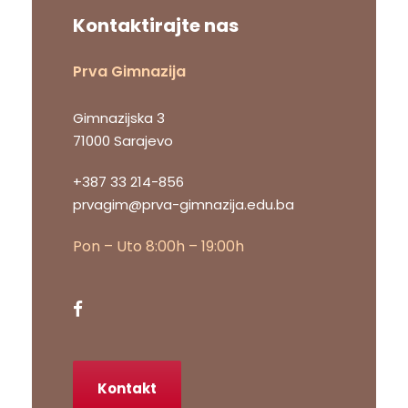
Kontaktirajte nas
Prva Gimnazija
Gimnazijska 3
71000 Sarajevo
+387 33 214-856
prvagim@prva-gimnazija.edu.ba
Pon – Uto 8:00h – 19:00h
Kontakt