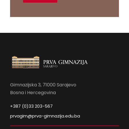
Gimnazijska 3, 71000 Sarajevo
Bosna i Hercegovina
+387 (0)33 203-567
prvagim@prva-gimnazija.edu.ba