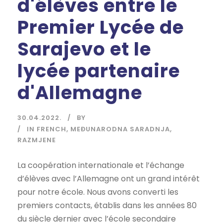
d'élèves entre le
Premier Lycée de
Sarajevo et le
lycée partenaire
d'Allemagne
30.04.2022.
BY
IN FRENCH
,
MEĐUNARODNA SARADNJA
,
RAZMJENE
La coopération internationale et l’échange
d’élèves avec l’Allemagne ont un grand intérêt
pour notre école. Nous avons converti les
premiers contacts, établis dans les années 80
du siècle dernier avec l’école secondaire