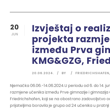
Izvještaj o rea
20
JUN
projekta razmj
između Prva gi
KMG&GZG, Fried
20.06.2024.
BY
FRIEDRICHSHAFEN
Njemačka 06.06.-14.06.2024.U periodu od 6. do 14. j
razmjene učenika između Prve gimnazije i gimnazija
Friedrichshafen, koji se na obostrano zadovoljstvo o
prijateljima boravila je grupa od 24 učenika u pratnji 