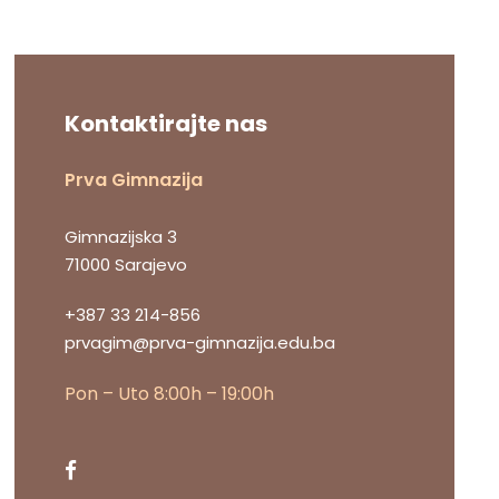
Kontaktirajte nas
Prva Gimnazija
Gimnazijska 3
71000 Sarajevo
+387 33 214-856
prvagim@prva-gimnazija.edu.ba
Pon – Uto 8:00h – 19:00h