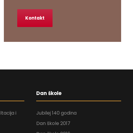
Kontakt
Dan škole
tacija i
Jubilej 140 godina
Dan škole 2017