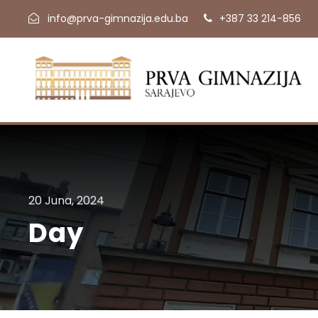
info@prva-gimnazija.edu.ba
+387 33 214-856
20 Juna, 2024
Day