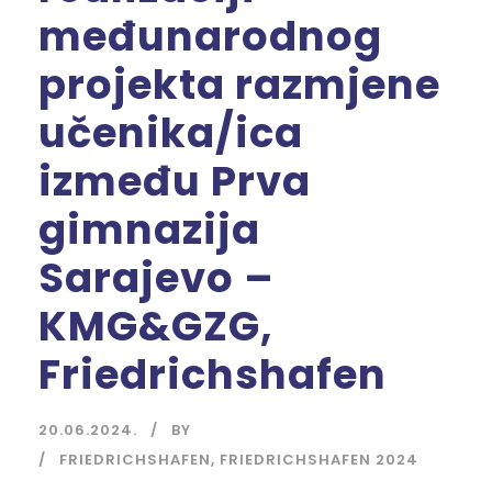
međunarodnog
projekta razmjene
učenika/ica
između Prva
gimnazija
Sarajevo –
KMG&GZG,
Friedrichshafen
20.06.2024.
BY
FRIEDRICHSHAFEN
,
FRIEDRICHSHAFEN 2024