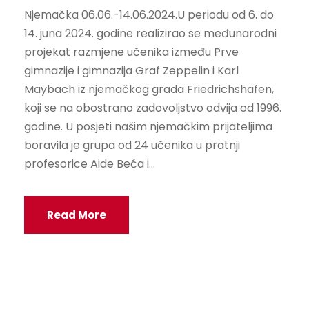
Njemačka 06.06.-14.06.2024.U periodu od 6. do
14. juna 2024. godine realizirao se međunarodni
projekat razmjene učenika između Prve
gimnazije i gimnazija Graf Zeppelin i Karl
Maybach iz njemačkog grada Friedrichshafen,
koji se na obostrano zadovoljstvo odvija od 1996.
godine. U posjeti našim njemačkim prijateljima
boravila je grupa od 24 učenika u pratnji
profesorice Aide Beća i...
Read More