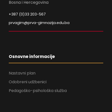
Bosna i Hercegovina
+387 (0)33 203-567
prvagim@prva-gimnazija.edu.ba
Osnovne informacije
Nastavni plan
Odobreni udžbenici
Pedagoško-psihološka služba